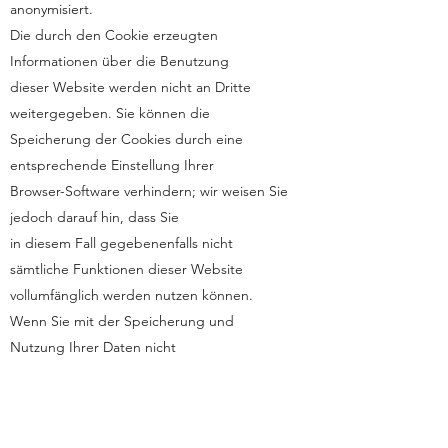
anonymisiert.
Die durch den Cookie erzeugten
Informationen über die Benutzung
dieser Website werden nicht an Dritte
weitergegeben. Sie können die
Speicherung der Cookies durch eine
entsprechende Einstellung Ihrer
Browser-Software verhindern; wir weisen Sie
jedoch darauf hin, dass Sie
in diesem Fall gegebenenfalls nicht
sämtliche Funktionen dieser Website
vollumfänglich werden nutzen können.
Wenn Sie mit der Speicherung und
Nutzung Ihrer Daten nicht
einverstanden sind, können Sie die
Speicherung und Nutzung hier
deaktivieren. In diesem Fall wird in Ihrem