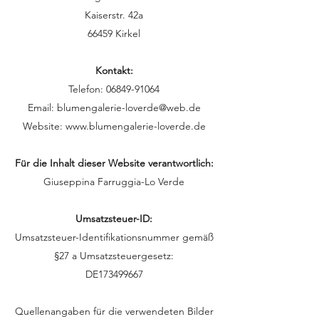
Kaiserstr. 42a
66459 Kirkel
Kontakt:
Telefon:
06849-91064
Email:
blumengalerie-loverde@web.de
Website:
www.blumengalerie-loverde.de
Für die Inhalt dieser Website verantwortlich:
Giuseppina Farruggia-Lo Verde
Umsatzsteuer-ID:
Umsatzsteuer-Identifikationsnummer gemäß
§27 a Umsatzsteuergesetz:
DE173499667
Quellenangaben für die verwendeten Bilder